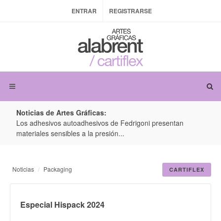
ENTRAR
REGISTRARSE
Noticias de Artes Gráficas:
ateria
Los adhesivos autoadhesivos de Fedrigoni presentan
Colo
materiales sensibles a la presión...
produ
Noticias
Packaging
CARTIFLEX
Especial Hispack 2024