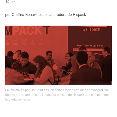
Túnez.
por Cristina Benavides, colaboradora de Hispack
La iniciativa Spanish Solutions, en colaboración con amec envasgraf, fue
una de las novedades de la pasada edición de Hispack que complementó
la oferta comercial.