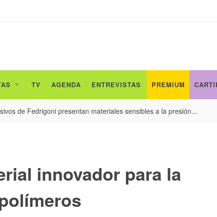
TAS
TV
AGENDA
ENTREVISTAS
PREMIUM
CARTI
ivos de Fedrigoni presentan materiales sensibles a la presión...
rial innovador para la
 polímeros