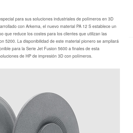
special para sus soluciones industriales de polímeros en 3D
arrollado con Arkema, el nuevo material PA 12 S establece un
po que reduce los costes para los clientes que utilizan las
on 5200. La disponibilidad de este material pionero se ampliará
ible para la Serie Jet Fusion 5600 a finales de esta
 soluciones de HP de impresión 3D con polímeros.