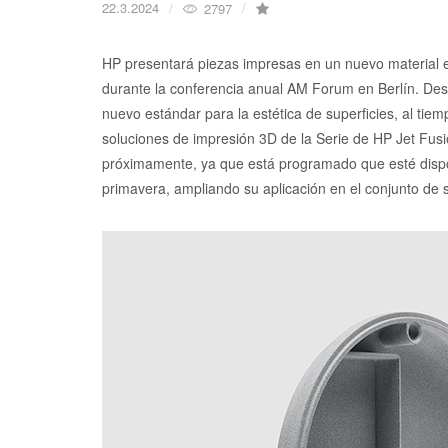
22.3.2024
2797
HP presentará piezas impresas en un nuevo material e
durante la conferencia anual AM Forum en Berlín. Des
nuevo estándar para la estética de superficies, al tiem
soluciones de impresión 3D de la Serie de HP Jet Fusi
próximamente, ya que está programado que esté dispon
primavera, ampliando su aplicación en el conjunto de