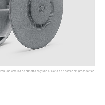
gran una estética de superficies y una eficiencia en costes sin precedentes