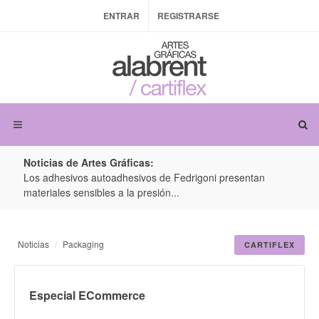
ENTRAR
REGISTRARSE
Noticias de Artes Gráficas:
ateria
Los adhesivos autoadhesivos de Fedrigoni presentan
Colo
materiales sensibles a la presión...
produ
Noticias
Packaging
CARTIFLEX
Especial ECommerce