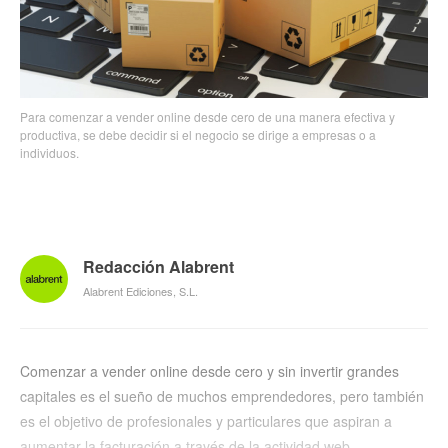
Para comenzar a vender online desde cero de una manera efectiva y
productiva, se debe decidir si el negocio se dirige a empresas o a
individuos.
Redacción Alabrent
Alabrent Ediciones, S.L.
Comenzar a vender online desde cero y sin invertir grandes
capitales es el sueño de muchos emprendedores, pero también
es el objetivo de profesionales y particulares que aspiran a
aumentar la facturación a través de la actividad web.