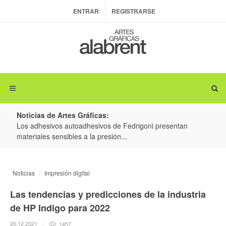
ENTRAR
REGISTRARSE
Noticias de Artes Gráficas:
ateria
Los adhesivos autoadhesivos de Fedrigoni presentan
Colo
materiales sensibles a la presión...
produ
Noticias
Impresión digital
Las tendencias y predicciones de la industria
de HP Indigo para 2022
20.12.2021
1457