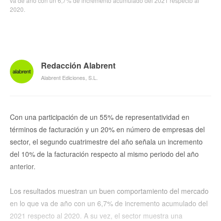
va de año con un 6,7% de incremento acumulado del 2021 respecto al
2020.
Redacción Alabrent
Alabrent Ediciones, S.L.
Con una participación de un 55% de representatividad en
términos de facturación y un 20% en número de empresas del
sector, el segundo cuatrimestre del año señala un incremento
del 10% de la facturación respecto al mismo periodo del año
anterior.
Los resultados muestran un buen comportamiento del mercado
en lo que va de año con un 6,7% de incremento acumulado del
2021 respecto al 2020. A su vez, el sector muestra una