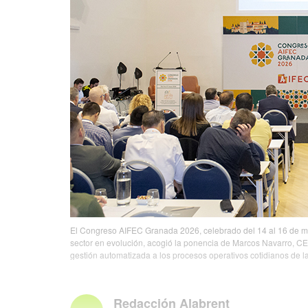
El Congreso AIFEC Granada 2026, celebrado del 14 al 16 de ma
sector en evolución, acogió la ponencia de Marcos Navarro, CEO 
gestión automatizada a los procesos operativos cotidianos de l
Redacción Alabrent