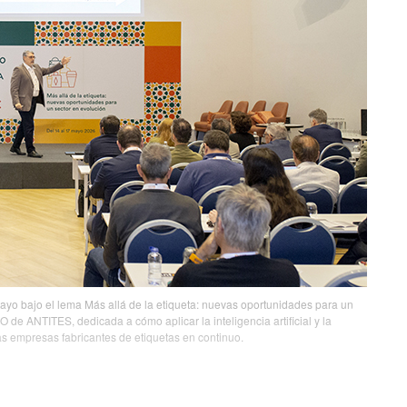
yo bajo el lema Más allá de la etiqueta: nuevas oportunidades para un
de ANTITES, dedicada a cómo aplicar la inteligencia artificial y la
as empresas fabricantes de etiquetas en continuo.