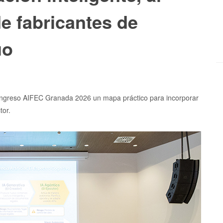
de fabricantes de
uo
ngreso AIFEC Granada 2026 un mapa práctico para incorporar
tor.