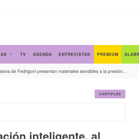
TAS
TV
AGENDA
ENTREVISTAS
PREMIUM
ALAB
ivos de Fedrigoni presentan materiales sensibles a la presión...
CARTIFLEX
ción inteligente, al