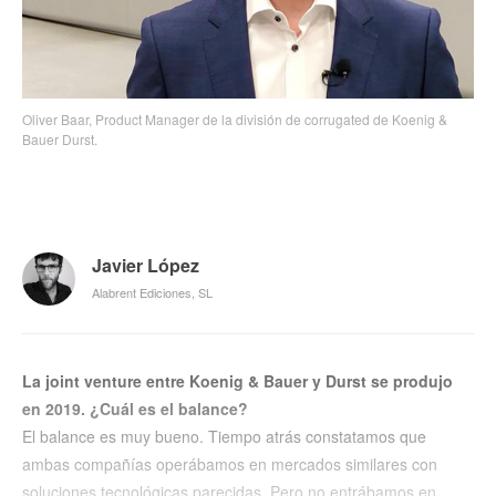
Oliver Baar, Product Manager de la división de corrugated de Koenig &
Bauer Durst.
Javier López
Alabrent Ediciones, SL
La joint venture entre Koenig & Bauer y Durst se produjo
en 2019. ¿Cuál es el balance?
El balance es muy bueno. Tiempo atrás constatamos que
ambas compañías operábamos en mercados similares con
soluciones tecnológicas parecidas. Pero no entrábamos en