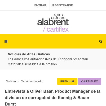
ENTRAR
REGISTRARSE
Noticias de Artes Gráficas:
ateria
Los adhesivos autoadhesivos de Fedrigoni presentan
Colo
materiales sensibles a la presión...
produ
Noticias
Cartón ondulado
PREMIUM
CARTIFLEX
Entrevista a Oliver Baar, Product Manager de la
división de corrugated de Koenig & Bauer
Durst