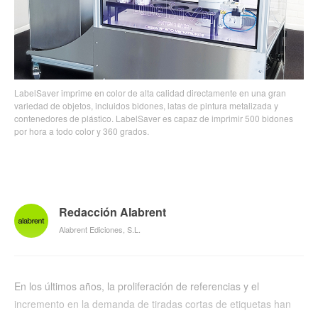
LabelSaver imprime en color de alta calidad directamente en una gran
variedad de objetos, incluidos bidones, latas de pintura metalizada y
contenedores de plástico. LabelSaver es capaz de imprimir 500 bidones
por hora a todo color y 360 grados.
Redacción Alabrent
Alabrent Ediciones, S.L.
En los últimos años, la proliferación de referencias y el
incremento en la demanda de tiradas cortas de etiquetas han