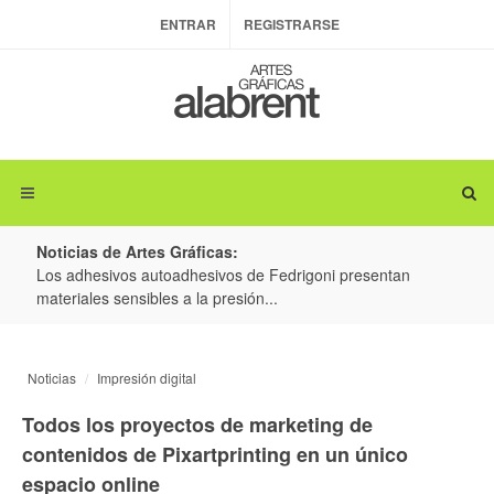
ENTRAR
REGISTRARSE
Noticias de Artes Gráficas:
ateria
Los adhesivos autoadhesivos de Fedrigoni presentan
Colo
materiales sensibles a la presión...
produ
Noticias
Impresión digital
Todos los proyectos de marketing de
contenidos de Pixartprinting en un único
espacio online