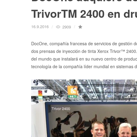
TrivorTM 2400 en d
16.9.2016
2909
DocOne, compañía francesa de servicios de gestión do
dos prensas de inyección de tinta Xerox Trivor™ 2400.
del mundo que instalará en su nuevo centro de produc
tecnología de la compañía líder mundial en sistemas de