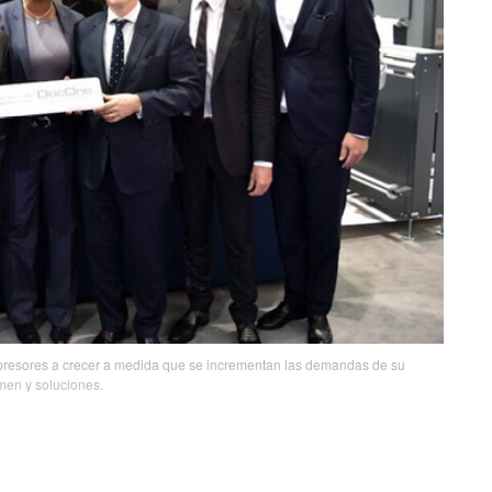
presores a crecer a medida que se incrementan las demandas de su
men y soluciones.