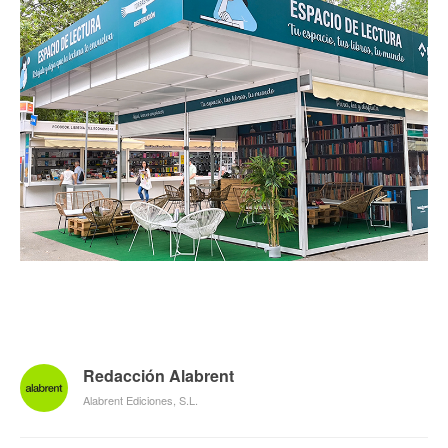
Redacción Alabrent
Alabrent Ediciones, S.L.