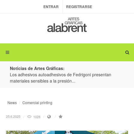
ENTRAR
REGISTRARSE
Noticias de Artes Gráficas:
ateria
Los adhesivos autoadhesivos de Fedrigoni presentan
Colo
materiales sensibles a la presión...
produ
News
Comercial printing
25.6.2025
1028