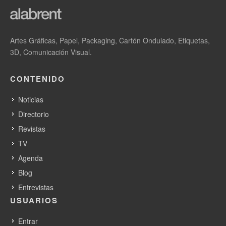
Artes Gráficas, Papel, Packaging, Cartón Ondulado, Etiquetas,
3D, Comunicación Visual.
CONTENIDO
Follow us on Twitter
Noticias
Directorio
Revistas
TV
Agenda
Blog
Entrevistas
USUARIOS
Entrar