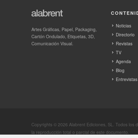
CONTENI
Noticias
Artes Gráficas, Papel, Packaging,
Directorio
Cartón Ondulado, Etiquetas, 3D,
Comunicación Visual.
Revistas
TV
Agenda
Blog
Entrevistas
Copyrights © 2026 Alabrent Ediciones, SL. Todos los 
la reproducción total o parcial de este documento.