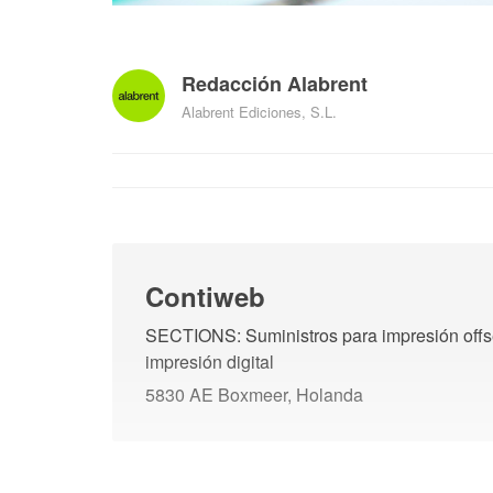
Redacción Alabrent
Alabrent Ediciones, S.L.
Contiweb
SECTIONS: Suministros para impresión offse
impresión digital
5830 AE Boxmeer, Holanda