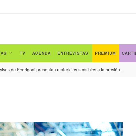
TAS
TV
AGENDA
ENTREVISTAS
PREMIUM
CARTI
ivos de Fedrigoni presentan materiales sensibles a la presión...