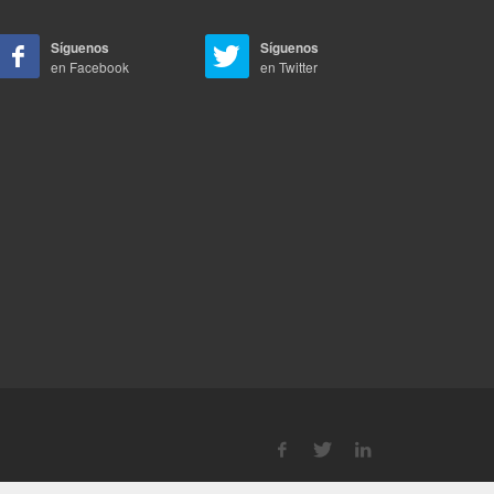
Síguenos
Síguenos
en Facebook
en Twitter