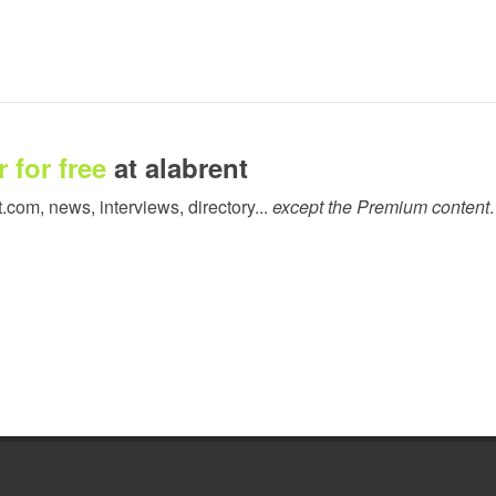
 for free
at alabrent
t.com, news, interviews, directory...
except the Premium content
.