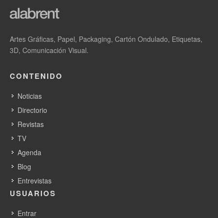
Artes Gráficas, Papel, Packaging, Cartón Ondulado, Etiquetas,
3D, Comunicación Visual.
CONTENIDO
Noticias
Follow us on Twitter
Directorio
Revistas
TV
Agenda
Blog
Entrevistas
USUARIOS
Entrar