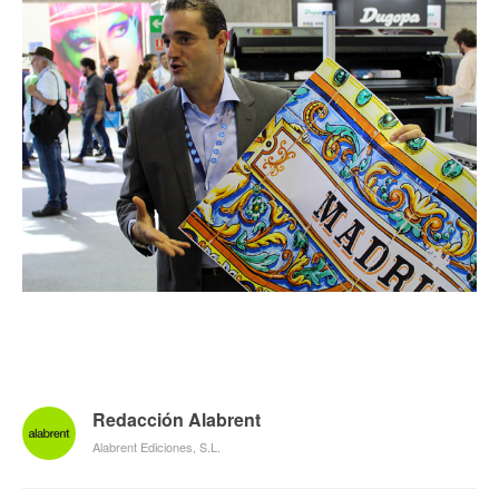
Redacción Alabrent
Alabrent Ediciones, S.L.