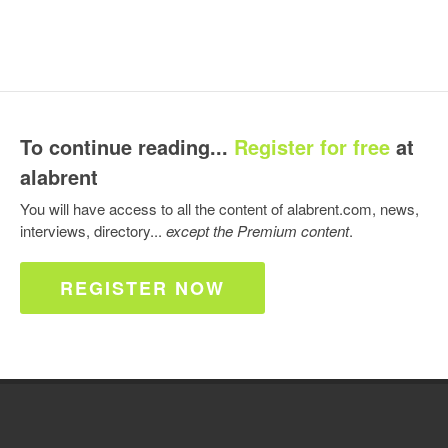
To continue reading...
Register for free
at
alabrent
You will have access to all the content of alabrent.com, news,
interviews, directory...
except the Premium content
.
Follow us on Twitter
REGISTER NOW