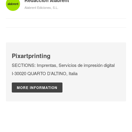
Redacción Alabrent
Alabrent Ediciones, S.L.
Pixartprinting
SECTIONS: Imprentas, Servicios de impresión digital
I-30020 QUARTO D’ALTINO, Italia
MORE INFORMATION