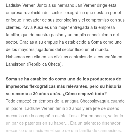
Ladislav Verner. Junto a su hermano Jan Verner dirige esta
empresa revelación del sector flexográfico que destaca por el
enfoque innovador de sus tecnologías y el compromiso con sus
clientes. Pavla Kusá es una mujer entregada a la empresa
familiar, que demuestra pasión y un amplio conocimiento del
sector. Gracias a su empuje ha establecido a Soma como uno
de los mayores jugadores del sector flexo en el mundo.
Hablamos con ella en las oficinas centrales de la compañía en
Lanskroun (República Checa).
Soma se ha establecido como uno de los productores de
impresoras flexográficas más relevantes, pero su historia
se remonta a 30 años atrás. ¿Cómo empezó todo?
Todo empezó en tiempos de la antigua Checoslovaquia cuando
mi padre, Ladislav Verner, tenía 30 años y era jefe de diseño
mecánico de la compañía estatal Tesla. Por entonces, ya tenía
un par de patentes en su haber… Era un talentoso diseñador
mecánico que nació en el seno de una familia de campesinos.