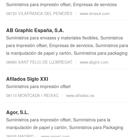
Suministros para impresión offset, Empresas de servicios
08720 VILAFRANCA DEL PENEDÈS
www.4mes4.com
AB Graphic España, S.A.
Suministros para envases y materiales flexibles, Suministros
para impresión offset, Empresas de servicios, Suministros para
la manipulación de papel y cartón, Suministros para packaging
08980 SANT FELIU DE LLOBREGAT
www.abgint.com
Afilados Siglo XXI
Suministros para impresión offset
08110 MONTCADA I REIXAC
www.afilados.es
Agor, S.L.
Suministros para impresión offset, Suministros para la
manipulación de papel y cartón, Suministros para Packaging
28005 MADRID
www.agorsl.com