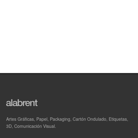
Artes Gráficas, Papel, Packaging, Cartón Ondulado, Etiquetas,
3D, Comunicación Visual.