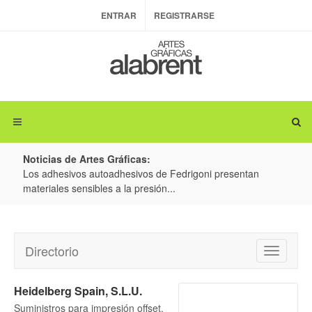
ENTRAR
REGISTRARSE
Noticias de Artes Gráficas:
ateria
Los adhesivos autoadhesivos de Fedrigoni presentan
Colo
materiales sensibles a la presión...
produ
Directorio
Toggle
navigatio
Heidelberg Spain, S.L.U.
Suministros para impresión offset,