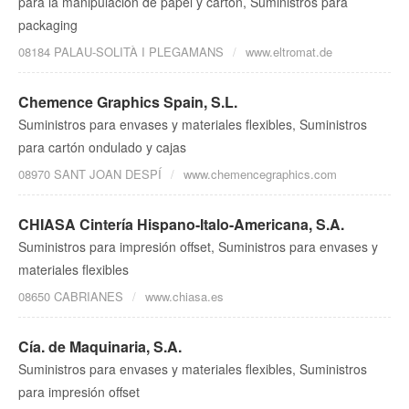
para la manipulación de papel y cartón, Suministros para
packaging
08184 PALAU-SOLITÀ I PLEGAMANS
www.eltromat.de
Chemence Graphics Spain, S.L.
Suministros para envases y materiales flexibles, Suministros
para cartón ondulado y cajas
08970 SANT JOAN DESPÍ
www.chemencegraphics.com
CHIASA Cintería Hispano-Italo-Americana, S.A.
Suministros para impresión offset, Suministros para envases y
materiales flexibles
08650 CABRIANES
www.chiasa.es
Cía. de Maquinaria, S.A.
Suministros para envases y materiales flexibles, Suministros
para impresión offset