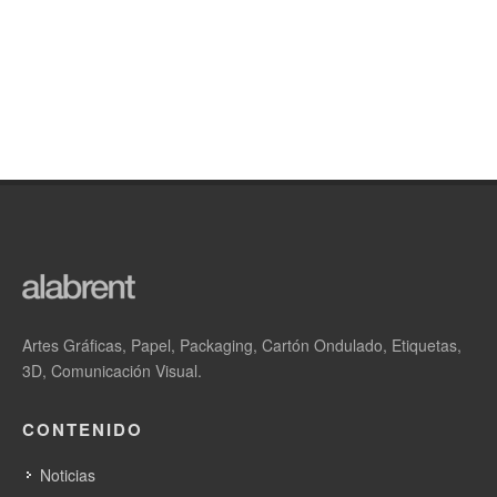
Artes Gráficas, Papel, Packaging, Cartón Ondulado, Etiquetas,
3D, Comunicación Visual.
CONTENIDO
Noticias