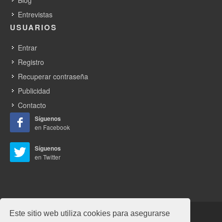
Blog
Entrevistas
USUARIOS
Entrar
Registro
Recuperar contraseña
Publicidad
Contacto
Síguenos
en Facebook
Síguenos
en Twitter
Este sitio web utiliza cookies para asegurarse