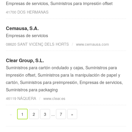
Empresas de servicios, Suministros para impresión offset
41700 DOS HERMANAS
Cemausa, S.A.
Empresas de servicios
08620 SANT VICENÇ DELS HORTS
www.cemausa.com
Clear Group, S.L.
Suministros para cartón ondulado y cajas, Suministros para
impresión offset, Suministros para la manipulación de papel y
cartón, Suministros para preimpresión, Empresas de servicios,
Suministros para packaging
46119 NÁQUERA
www.clear.es
«
1
2
3
...
7
»