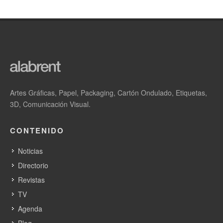
Artes Gráficas, Papel, Packaging, Cartón Ondulado, Etiquetas,
3D, Comunicación Visual.
CONTENIDO
Noticias
Directorio
Revistas
TV
Agenda