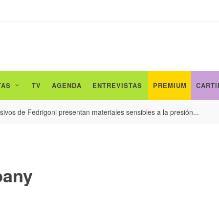
TAS
TV
AGENDA
ENTREVISTAS
PREMIUM
CARTI
ivos de Fedrigoni presentan materiales sensibles a la presión...
pany