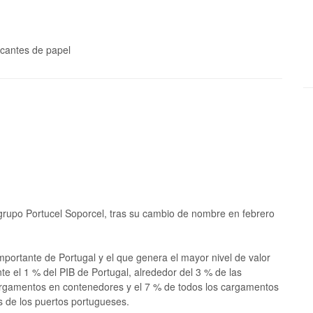
icantes de papel
grupo Portucel Soporcel, tras su cambio de nombre en febrero
portante de Portugal y el que genera el mayor nivel de valor
 el 1 % del PIB de Portugal, alrededor del 3 % de las
 cargamentos en contenedores y el 7 % de todos los cargamentos
 de los puertos portugueses.