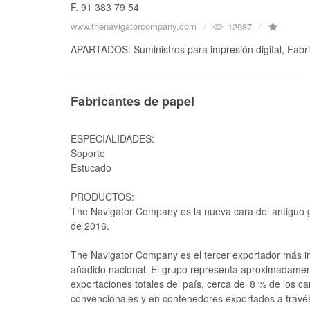
F. 91 383 79 54
www.thenavigatorcompany.com
12987
APARTADOS: Suministros para impresión digital, Fabr
Fabricantes de papel
ESPECIALIDADES:
Soporte
Estucado
PRODUCTOS:
The Navigator Company es la nueva cara del antiguo 
de 2016.
The Navigator Company es el tercer exportador más im
añadido nacional. El grupo representa aproximadamente
exportaciones totales del país, cerca del 8 % de los
convencionales y en contenedores exportados a través