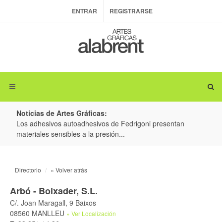
ENTRAR
REGISTRARSE
Noticias de Artes Gráficas:
ateria
Los adhesivos autoadhesivos de Fedrigoni presentan
Colo
materiales sensibles a la presión...
produ
Directorio
« Volver atrás
Arbó - Boixader, S.L.
C/. Joan Maragall, 9 Baixos
08560 MANLLEU
» Ver Localización