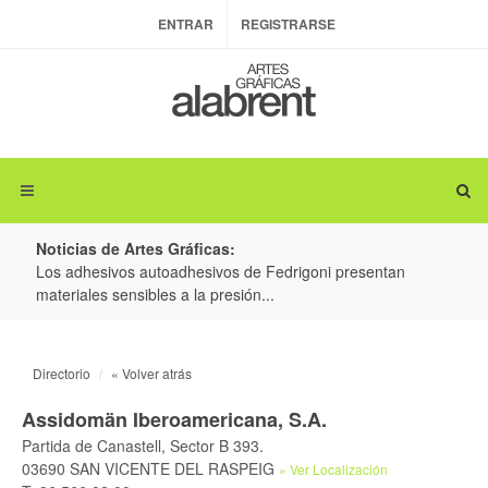
ENTRAR
REGISTRARSE
Noticias de Artes Gráficas:
ateria
Los adhesivos autoadhesivos de Fedrigoni presentan
Colo
materiales sensibles a la presión...
produ
Directorio
« Volver atrás
Assidomän Iberoamericana, S.A.
Partida de Canastell, Sector B 393.
03690 SAN VICENTE DEL RASPEIG
» Ver Localización