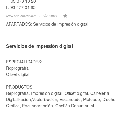
T. 93 373 10 20
F. 93 477 04 85
www.prin-center.com
2066
APARTADOS: Servicios de impresión digital
Servicios de impresión digital
ESPECIALIDADES:
Reprografía
Offset digital
PRODUCTOS:
Reprografía, Impresión digital, Offset digital, Cartelería
Digitalización,Vectorización, Escaneado, Ploteado, Diseño
Gráfico, Encuadernación, Gestión Documental, ...