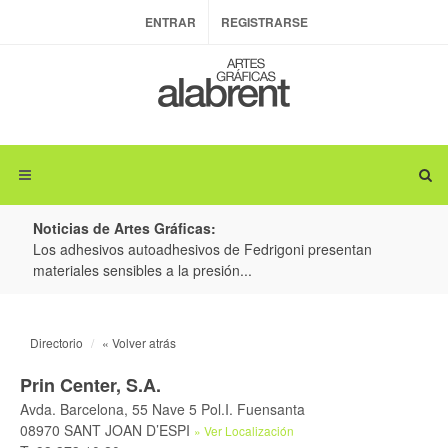
ENTRAR
REGISTRARSE
Noticias de Artes Gráficas:
ateria
Los adhesivos autoadhesivos de Fedrigoni presentan
Colo
materiales sensibles a la presión...
produ
Directorio
« Volver atrás
Prin Center, S.A.
Avda. Barcelona, 55 Nave 5 Pol.I. Fuensanta
08970 SANT JOAN D’ESPI
» Ver Localización