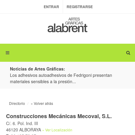
ENTRAR
REGISTRARSE
Noticias de Artes Gráficas:
ateria
Los adhesivos autoadhesivos de Fedrigoni presentan
Colo
materiales sensibles a la presión...
produ
Directorio
« Volver atrás
Construcciones Mecánicas Mecoval, S.L.
C/. 6. Pol. Ind. III
46120 ALBORAYA
» Ver Localización