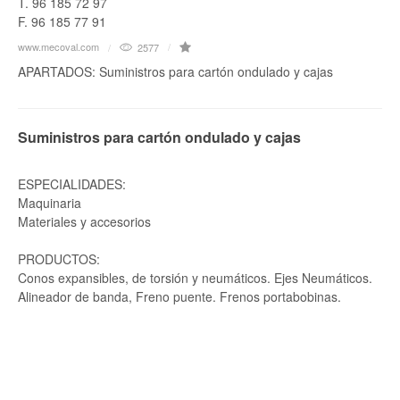
T. 96 185 72 97
F. 96 185 77 91
www.mecoval.com
2577
APARTADOS: Suministros para cartón ondulado y cajas
Suministros para cartón ondulado y cajas
ESPECIALIDADES:
Maquinaria
Materiales y accesorios
PRODUCTOS:
Conos expansibles, de torsión y neumáticos. Ejes Neumáticos.
Alineador de banda, Freno puente. Frenos portabobinas.