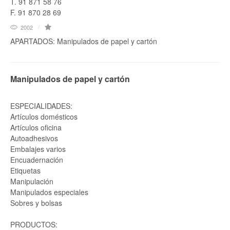
T. 91 871 58 76
F. 91 870 28 69
2002
APARTADOS: Manipulados de papel y cartón
Manipulados de papel y cartón
ESPECIALIDADES:
Artículos domésticos
Artículos oficina
Autoadhesivos
Embalajes varios
Encuadernación
Etiquetas
Manipulación
Manipulados especiales
Sobres y bolsas
PRODUCTOS: