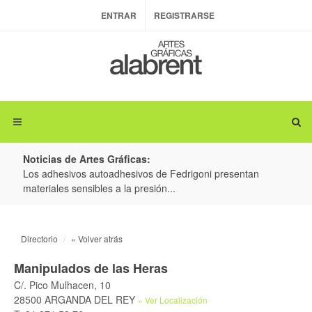
ENTRAR
REGISTRARSE
Noticias de Artes Gráficas:
ateria
Los adhesivos autoadhesivos de Fedrigoni presentan
Colo
materiales sensibles a la presión...
produ
Directorio
« Volver atrás
Manipulados de las Heras
C/. Pico Mulhacen, 10
28500 ARGANDA DEL REY
» Ver Localización