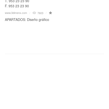
T. 953 23 23 90
F. 953 23 23 90
www.3dimens.com
7603
APARTADOS: Diseño gráfico