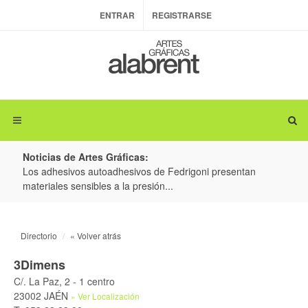
ENTRAR
REGISTRARSE
Noticias de Artes Gráficas:
ateria
Los adhesivos autoadhesivos de Fedrigoni presentan
Colo
materiales sensibles a la presión...
produ
Directorio
« Volver atrás
3Dimens
C/. La Paz, 2 - 1 centro
23002 JAÉN
» Ver Localización