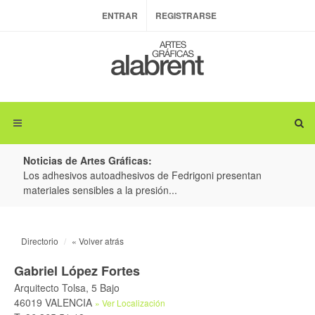
ENTRAR
REGISTRARSE
Noticias de Artes Gráficas:
ateria
Los adhesivos autoadhesivos de Fedrigoni presentan
Colo
materiales sensibles a la presión...
produ
Directorio
« Volver atrás
Gabriel López Fortes
Arquitecto Tolsa, 5 Bajo
46019 VALENCIA
» Ver Localización