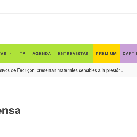
TAS
TV
AGENDA
ENTREVISTAS
PREMIUM
CARTI
ivos de Fedrigoni presentan materiales sensibles a la presión...
ensa