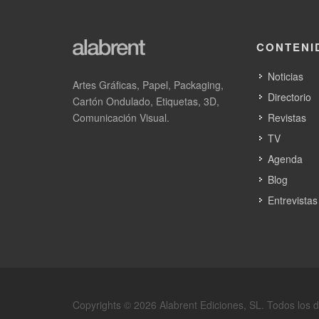
CONTENI
Noticias
Artes Gráficas, Papel, Packaging,
Directorio
Cartón Ondulado, Etiquetas, 3D,
Comunicación Visual.
Revistas
TV
Agenda
Blog
Entrevistas
Copyrights © 2026 Alabrent Ediciones, SL. Todos los 