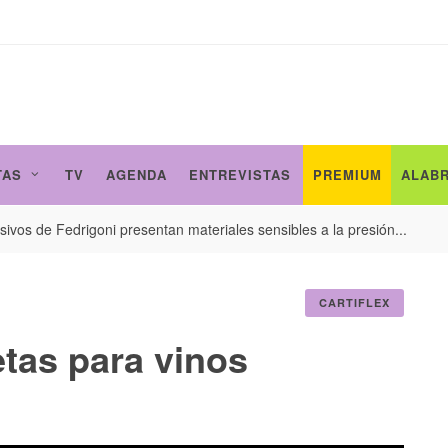
TAS
TV
AGENDA
ENTREVISTAS
PREMIUM
ALAB
ivos de Fedrigoni presentan materiales sensibles a la presión...
CARTIFLEX
etas para vinos