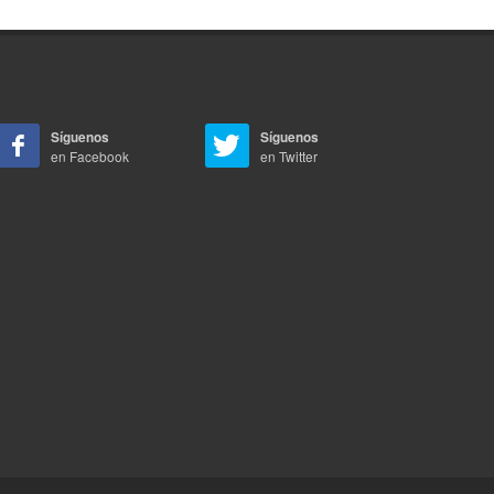
Síguenos
Síguenos
en Facebook
en Twitter