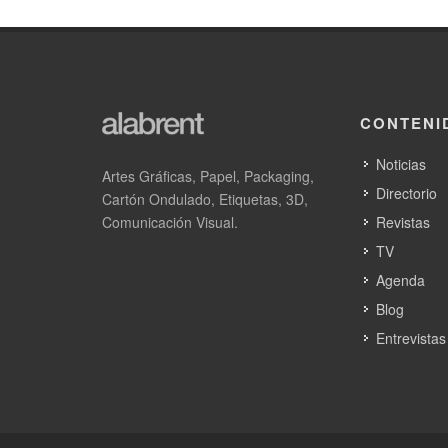
CONTENI
Noticias
Artes Gráficas, Papel, Packaging,
Directorio
Cartón Ondulado, Etiquetas, 3D,
Comunicación Visual.
Revistas
TV
Agenda
Blog
Entrevistas