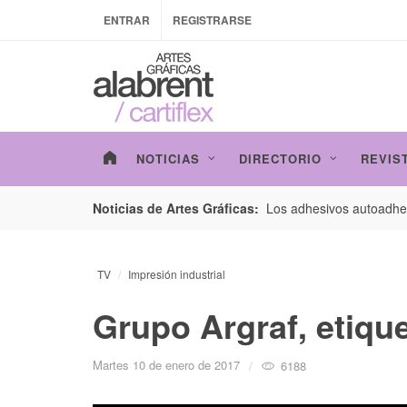
ENTRAR
REGISTRARSE
NOTICIAS
DIRECTORIO
REVIS
esarrollo de envases con un nuevo estudio de
Los adhesivos autoadhes
Noticias de Artes Gráficas:
TV
Impresión industrial
Grupo Argraf, etiqu
Martes 10 de enero de 2017
6188