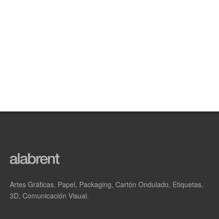
Artes Gráficas, Papel, Packaging, Cartón Ondulado, Etiquetas,
3D, Comunicación Visual.