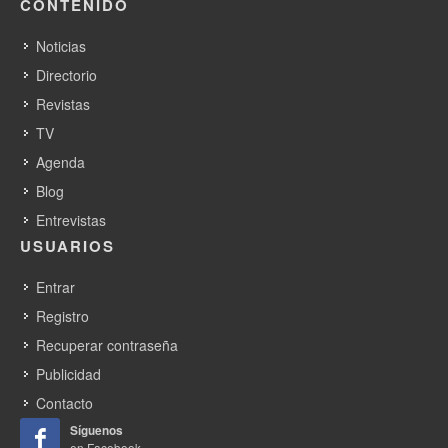
CONTENIDO
Noticias
Directorio
Revistas
TV
Agenda
Blog
Entrevistas
USUARIOS
Entrar
Registro
Recuperar contraseña
Publicidad
Contacto
Síguenos
en Facebook