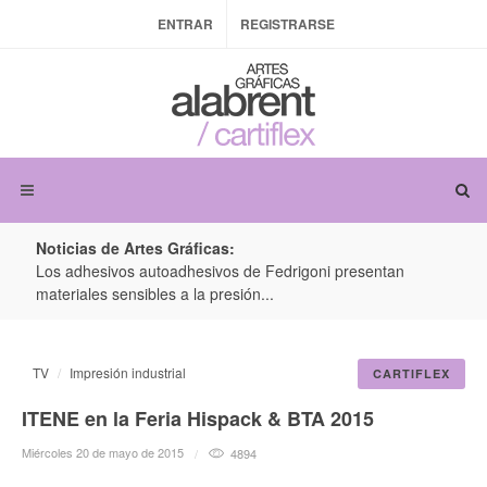
ENTRAR
REGISTRARSE
Noticias de Artes Gráficas:
ateria
Los adhesivos autoadhesivos de Fedrigoni presentan
Colo
materiales sensibles a la presión...
produ
TV
Impresión industrial
CARTIFLEX
ITENE en la Feria Hispack & BTA 2015
Miércoles 20 de mayo de 2015
4894