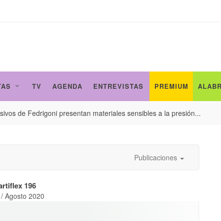
TAS
TV
AGENDA
ENTREVISTAS
PREMIUM
ALAB
ivos de Fedrigoni presentan materiales sensibles a la presión...
Publicaciones
rtiflex 196
o / Agosto 2020