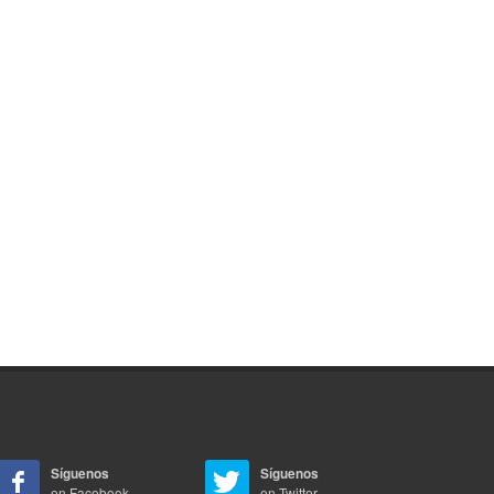
Síguenos
Síguenos
en Facebook
en Twitter