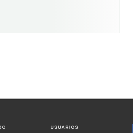
DO
USUARIOS