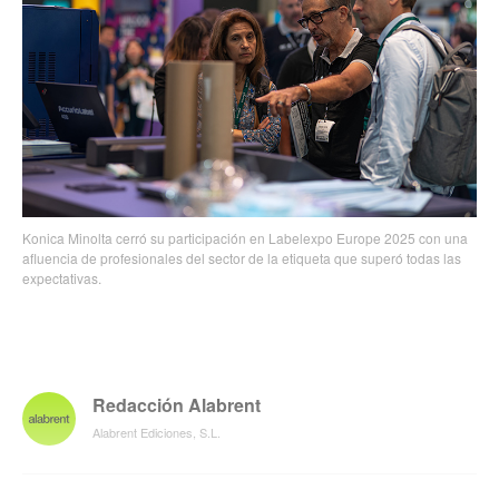
Konica Minolta cerró su participación en Labelexpo Europe 2025 con una
afluencia de profesionales del sector de la etiqueta que superó todas las
expectativas.
Redacción Alabrent
Alabrent Ediciones, S.L.