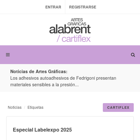
ENTRAR
REGISTRARSE
Noticias de Artes Gráficas:
ateria
Los adhesivos autoadhesivos de Fedrigoni presentan
Colo
materiales sensibles a la presión...
produ
Noticias
Etiquetas
CARTIFLEX
Especial Labelexpo 2025