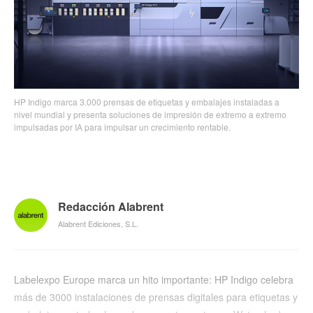
HP Indigo marca 3.000 prensas de etiquetas y embalajes instaladas a
nivel mundial y presenta soluciones de impresión de extremo a extremo
impulsadas por IA para impulsar un crecimiento rentable.
Redacción Alabrent
Alabrent Ediciones, S.L.
Labelexpo Europe marca un hito importante: HP Indigo celebra
más de 3000 instalaciones de prensas digitales para etiquetas y