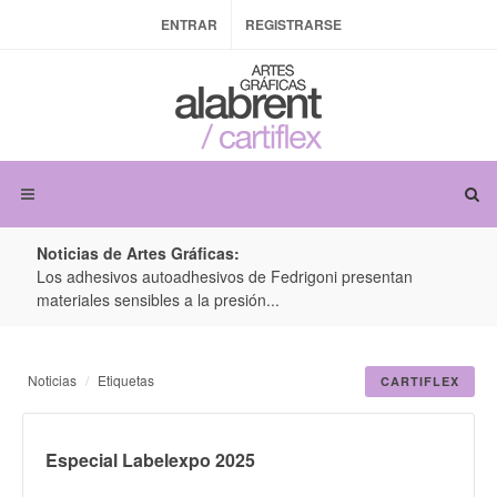
ENTRAR
REGISTRARSE
Noticias de Artes Gráficas:
ateria
Los adhesivos autoadhesivos de Fedrigoni presentan
Colo
materiales sensibles a la presión...
produ
Noticias
Etiquetas
CARTIFLEX
Especial Labelexpo 2025