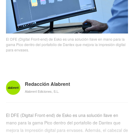
El DFE (Digital Front-end) de Esko es una solución llave en mano para la
gama Pico dentro del portafolio de Dantex que mejora la impresión digital
para envases.
Redacción Alabrent
Alabrent Ediciones, S.L.
El DFE (Digital Front-end) de Esko es una solución llave en
mano para la gama Pico dentro del portafolio de Dantex que
mejora la impresión digital para envases. Además, el cabezal de