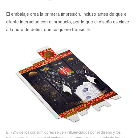
El embalaje crea la primera impresión, incluso antes de que el
cliente interactúe con el producto, por lo que el diseño es clave
a la hora de definir qué se quiere transmitir.
El 72% de los consumidores se ven influenciados por el diseño y los
materiales utilizados en el embalaje del producto al momento de tomar