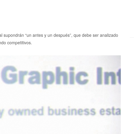
ital supondrán “un antes y un después”, que debe ser analizado
ndo competitivos.