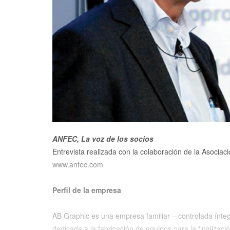
ANFEC, La voz de los socios
Entrevista realizada con la colaboración de la Asocia
www.anfec.com
Perfil de la empresa
AB Graphic es una empresa familiar – controlada ínteg
dedicada a la fabricación de equipos para la finalizaci