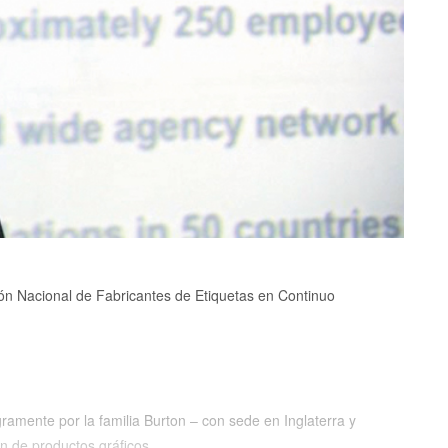
ción Nacional de Fabricantes de Etiquetas en Continuo
ramente por la familia Burton – con sede en Inglaterra y
ón de productos gráficos.