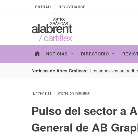
ENTRAR
REGISTRARSE
NOTICIAS
DIRECTORIO
REVIS
esarrollo de envases con un nuevo estudio de
Los adhesivos autoadhes
Noticias de Artes Gráficas:
Entrevistas
Impresión industrial
Pulso del sector a Al
General de AB Graph