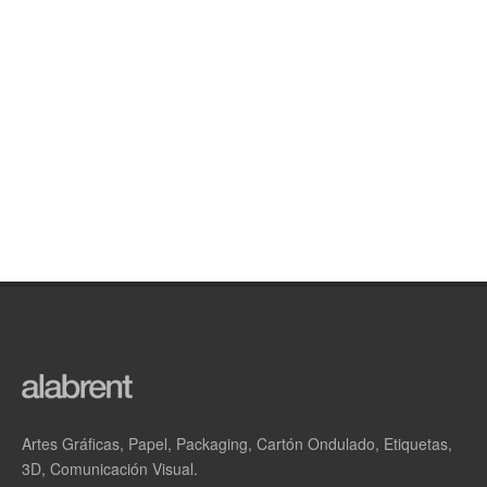
Artes Gráficas, Papel, Packaging, Cartón Ondulado, Etiquetas,
3D, Comunicación Visual.