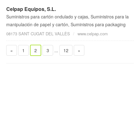
Celpap Equipos, S.L.
Suministros para cartón ondulado y cajas, Suministros para la
manipulación de papel y cartón, Suministros para packaging
08173 SANT CUGAT DEL VALLÈS
www.celpap.com
«
1
2
3
...
12
»